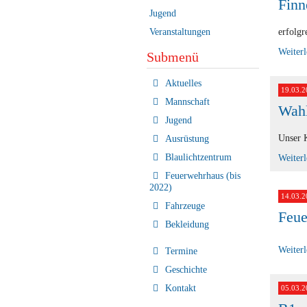
Finn
Jugend
Veranstaltungen
erfolgr
Weiter
Submenü
Navigation
Aktuelles
19.03.2
überspringen
Mannschaft
Wahl
Jugend
Unser 
Ausrüstung
Blaulichtzentrum
Weiter
Feuerwehrhaus (bis
2022)
14.03.2
Fahrzeuge
Feue
Bekleidung
Weiter
Termine
Geschichte
Kontakt
05.03.2