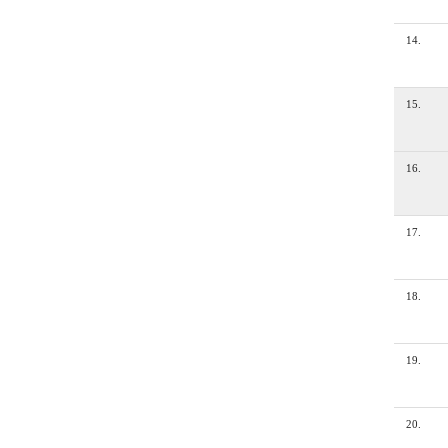
14
.
15
.
16
.
17
.
18
.
19
.
20
.