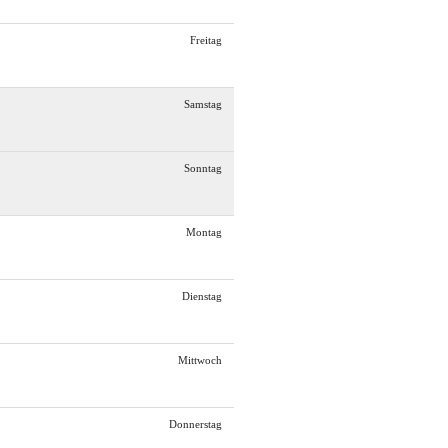
Freitag
Samstag
Sonntag
Montag
Dienstag
Mittwoch
Donnerstag