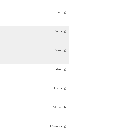
Freitag
Samstag
Sonntag
Montag
Dienstag
Mittwoch
Donnerstag