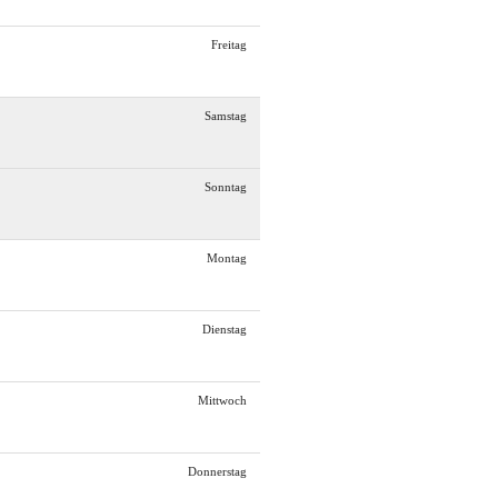
Freitag
Samstag
Sonntag
Montag
Dienstag
Mittwoch
Donnerstag