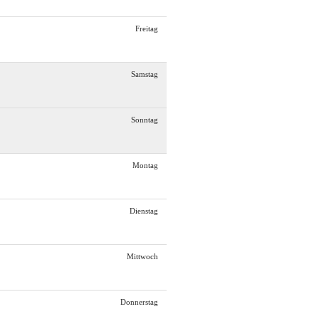
Freitag
Samstag
Sonntag
Montag
Dienstag
Mittwoch
Donnerstag