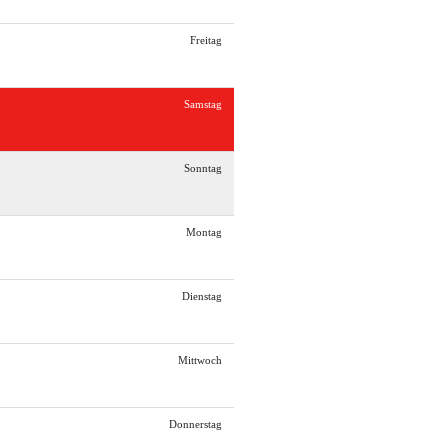
Freitag
Samstag
Sonntag
Montag
Dienstag
Mittwoch
Donnerstag