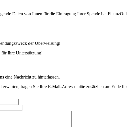
olgende Daten von Ihnen für die Eintragung Ihrer Spende bei FinanzOnl
rwendungszweck der Überweisung!
 für Ihre Unterstützung!
s eine Nachricht zu hinterlassen.
t erwarten, tragen Sie Ihre E-Mail-Adresse bitte zusätzlich am Ende I