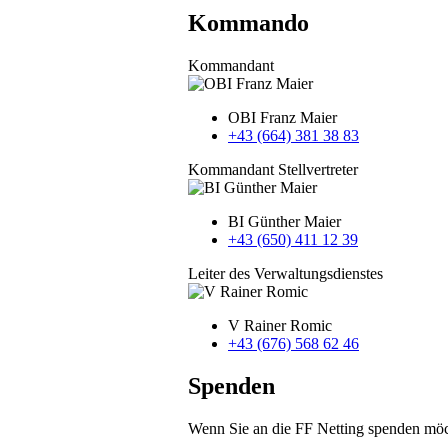
Kommando
Kommandant
OBI Franz Maier
+43 (664) 381 38 83
Kommandant Stellvertreter
BI Günther Maier
+43 (650) 411 12 39
Leiter des Verwaltungsdienstes
V Rainer Romic
+43 (676) 568 62 46
Spenden
Wenn Sie an die FF Netting spenden möc