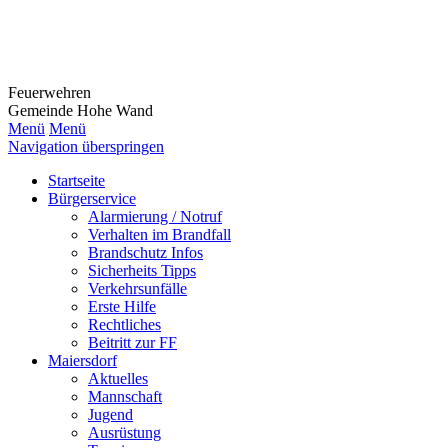
Feuerwehr
en
Gemeinde Hohe Wand
Menü
Menü
Navigation überspringen
Startseite
Bürgerservice
Alarmierung / Notruf
Verhalten im Brandfall
Brandschutz Infos
Sicherheits Tipps
Verkehrsunfälle
Erste Hilfe
Rechtliches
Beitritt zur FF
Maiersdorf
Aktuelles
Mannschaft
Jugend
Ausrüstung