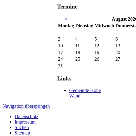
Termine
<
August 202
Mo
ntag
Di
enstag
Mi
ttwoch
Do
nnerst
3
4
5
6
10
11
12
13
17
18
19
20
24
25
26
27
31
Links
Gemeinde Hohe
Wand
Navigation überspringen
Datenschutz
Impressum
Suchen
Sitemap