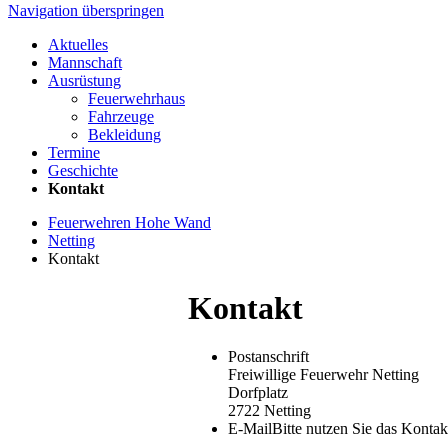
Navigation überspringen
Aktuelles
Mannschaft
Ausrüstung
Feuerwehrhaus
Fahrzeuge
Bekleidung
Termine
Geschichte
Kontakt
Feuerwehren Hohe Wand
Netting
Kontakt
Kontakt
Postanschrift
Freiwillige Feuerwehr Netting
Dorfplatz
2722 Netting
E-Mail
Bitte nutzen Sie das Kontak