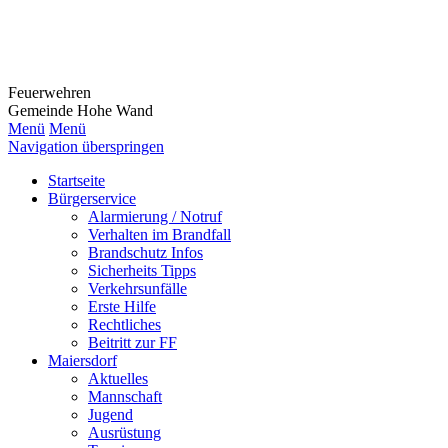
Feuerwehr
en
Gemeinde Hohe Wand
Menü
Menü
Navigation überspringen
Startseite
Bürgerservice
Alarmierung / Notruf
Verhalten im Brandfall
Brandschutz Infos
Sicherheits Tipps
Verkehrsunfälle
Erste Hilfe
Rechtliches
Beitritt zur FF
Maiersdorf
Aktuelles
Mannschaft
Jugend
Ausrüstung