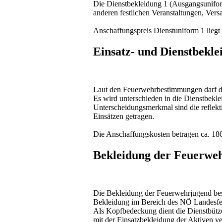
Die Dienstbekleidung 1 (Ausgangsuniform
anderen festlichen Veranstaltungen, Ver
Anschaffungspreis Dienstuniform 1 liegt
Einsatz- und Dienstbekle
Laut den Feuerwehrbestimmungen darf die
Es wird unterschieden in die Dienstbekle
Unterscheidungsmerkmal sind die reflekt
Einsätzen getragen.
Die Anschaffungskosten betragen ca. 180
Bekleidung der Feuerwe
Die Bekleidung der Feuerwehrjugend bes
Bekleidung im Bereich des NÖ Landesfeu
Als Kopfbedeckung dient die Dienstbütz
mit der Einsatzbekleidung der Aktiven ve