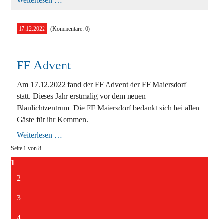
Weiterlesen …
17.12.2022
(Kommentare: 0)
FF Advent
Am 17.12.2022 fand der FF Advent der FF Maiersdorf
statt. Dieses Jahr erstmalig vor dem neuen
Blaulichtzentrum. Die FF Maiersdorf bedankt sich bei allen
Gäste für ihr Kommen.
FF
Weiterlesen …
Advent
Seite 1 von 8
1
2
3
4