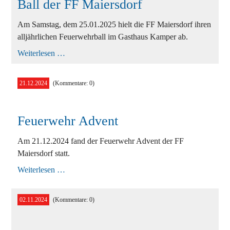
Ball der FF Maiersdorf
Am Samstag, dem 25.01.2025 hielt die FF Maiersdorf ihren
alljährlichen Feuerwehrball im Gasthaus Kamper ab.
Ball
Weiterlesen …
der
FF
Maiersdorf
21.12.2024
(Kommentare: 0)
Feuerwehr Advent
Am 21.12.2024 fand der Feuerwehr Advent der FF
Maiersdorf statt.
Feuerwehr
Weiterlesen …
Advent
02.11.2024
(Kommentare: 0)