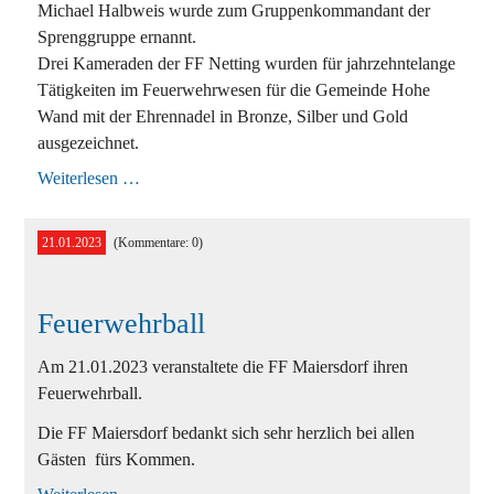
Michael Halbweis wurde zum Gruppenkommandant der
Sprenggruppe ernannt.
Drei Kameraden der FF Netting wurden für jahrzehntelange
Tätigkeiten im Feuerwehrwesen für die Gemeinde Hohe
Wand mit der Ehrennadel in Bronze, Silber und Gold
ausgezeichnet.
Gemeinsame
Weiterlesen …
Florianifeier
21.01.2023
(Kommentare: 0)
Feuerwehrball
Am 21.01.2023 veranstaltete die FF Maiersdorf ihren
Feuerwehrball.
Die FF Maiersdorf bedankt sich sehr herzlich bei allen
Gästen fürs Kommen.
Feuerwehrball