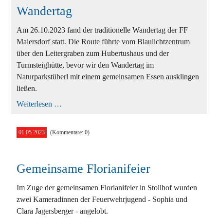
Wandertag
Am 26.10.2023 fand der traditionelle Wandertag der FF
Maiersdorf statt. Die Route führte vom Blaulichtzentrum
über den Leitergraben zum Hubertushaus und der
Turmsteighütte, bevor wir den Wandertag im
Naturparkstüberl mit einem gemeinsamen Essen ausklingen
ließen.
Wandertag
Weiterlesen …
01.05.2023
(Kommentare: 0)
Gemeinsame Florianifeier
Im Zuge der gemeinsamen Florianifeier in Stollhof wurden
zwei Kameradinnen der Feuerwehrjugend - Sophia und
Clara Jagersberger - angelobt.