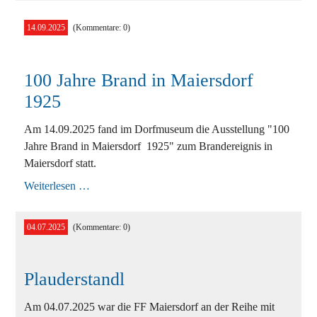
14.09.2025
(Kommentare: 0)
100 Jahre Brand in Maiersdorf
1925
Am 14.09.2025 fand im Dorfmuseum die Ausstellung "100
Jahre Brand in Maiersdorf 1925" zum Brandereignis in
Maiersdorf statt.
100
Weiterlesen …
Jahre
Brand
in
04.07.2025
(Kommentare: 0)
Maiersdorf
1925
Plauderstandl
Am 04.07.2025 war die FF Maiersdorf an der Reihe mit