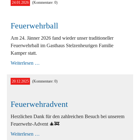
24.01.2026
(Kommentare: 0)
Feuerwehrball
Am 24. Jänner 2026 fand wieder unser traditioneller
Feuerwehrball im Gasthaus Stelzenheurigen Familie
Kamper statt.
Feuerwehrball
Weiterlesen …
20.12.2025
(Kommentare: 0)
Feuerwehradvent
Herzlichen Dank für den zahlreichen Besuch bei unserem
Feuerwehr-Advent 🎄🚒
Feuerwehradvent
Weiterlesen …