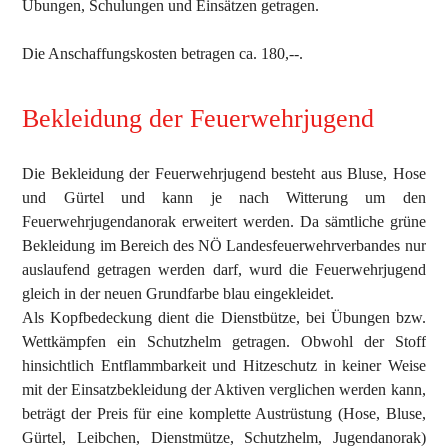
Übungen, Schulungen und Einsätzen getragen.
Die Anschaffungskosten betragen ca. 180,--.
Bekleidung der Feuerwehrjugend
Die Bekleidung der Feuerwehrjugend besteht aus Bluse, Hose
und Gürtel und kann je nach Witterung um den
Feuerwehrjugendanorak erweitert werden. Da sämtliche grüne
Bekleidung im Bereich des NÖ Landesfeuerwehrverbandes nur
auslaufend getragen werden darf, wurd die Feuerwehrjugend
gleich in der neuen Grundfarbe blau eingekleidet.
Als Kopfbedeckung dient die Dienstbütze, bei Übungen bzw.
Wettkämpfen ein Schutzhelm getragen. Obwohl der Stoff
hinsichtlich Entflammbarkeit und Hitzeschutz in keiner Weise
mit der Einsatzbekleidung der Aktiven verglichen werden kann,
beträgt der Preis für eine komplette Austrüstung (Hose, Bluse,
Gürtel, Leibchen, Dienstmütze, Schutzhelm, Jugendanorak)