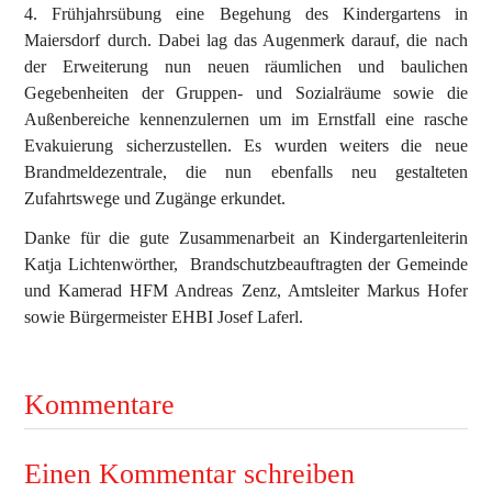
4. Frühjahrsübung eine Begehung des Kindergartens in
Maiersdorf durch. Dabei lag das Augenmerk darauf, die nach
Ausbildung
Bekleidung
der Erweiterung nun neuen räumlichen und baulichen
Bewerbe
Gegebenheiten der Gruppen- und Sozialräume sowie die
Außenbereiche kennenzulernen um im Ernstfall eine rasche
Einsätze
Evakuierung sicherzustellen. Es wurden weiters die neue
Brandmeldezentrale, die nun ebenfalls neu gestalteten
Jugend
Zufahrtswege und Zugänge erkundet.
Veranstaltungen
Danke für die gute Zusammenarbeit an Kindergartenleiterin
Katja Lichtenwörther, Brandschutzbeauftragten der Gemeinde
und Kamerad HFM Andreas Zenz, Amtsleiter Markus Hofer
sowie Bürgermeister EHBI Josef Laferl.
Kommentare
Einen Kommentar schreiben