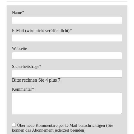
Pflichtfeld
Name
*
Pflichtfeld
E-Mail (wird nicht veröffentlicht)
*
Webseite
Pflichtfeld
Sicherheitsfrage
*
Bitte rechnen Sie 4 plus 7.
Pflichtfeld
Kommentar
*
Über neue Kommentare per E-Mail benachrichtigen (Sie
können das Abonnement jederzeit beenden)