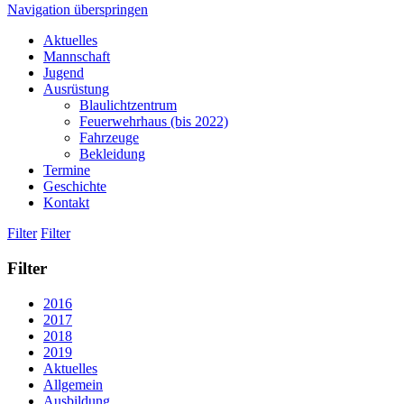
Navigation überspringen
Aktuelles
Mannschaft
Jugend
Ausrüstung
Blaulichtzentrum
Feuerwehrhaus (bis 2022)
Fahrzeuge
Bekleidung
Termine
Geschichte
Kontakt
Filter
Filter
Filter
2016
2017
2018
2019
Aktuelles
Allgemein
Ausbildung