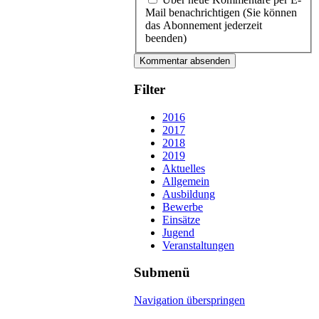
Mail benachrichtigen (Sie können
das Abonnement jederzeit
beenden)
Kommentar absenden
Filter
2016
2017
2018
2019
Aktuelles
Allgemein
Ausbildung
Bewerbe
Einsätze
Jugend
Veranstaltungen
Submenü
Navigation überspringen