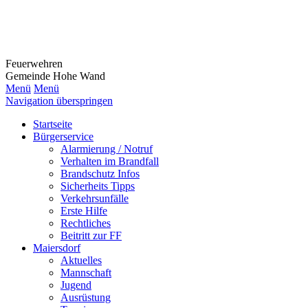
Feuerwehr
en
Gemeinde Hohe Wand
Menü
Menü
Navigation überspringen
Startseite
Bürgerservice
Alarmierung / Notruf
Verhalten im Brandfall
Brandschutz Infos
Sicherheits Tipps
Verkehrsunfälle
Erste Hilfe
Rechtliches
Beitritt zur FF
Maiersdorf
Aktuelles
Mannschaft
Jugend
Ausrüstung