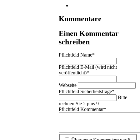
Kommentare
Einen Kommentar
schreiben
Pflichtfeld
Name
*
Pflichtfeld
E-Mail (wird nicht
veröffentlicht)
*
Webseite
Pflichtfeld
Sicherheitsfrage
*
Bitte
rechnen Sie 2 plus 9.
Pflichtfeld
Kommentar
*
Über neue Kommentare per E-