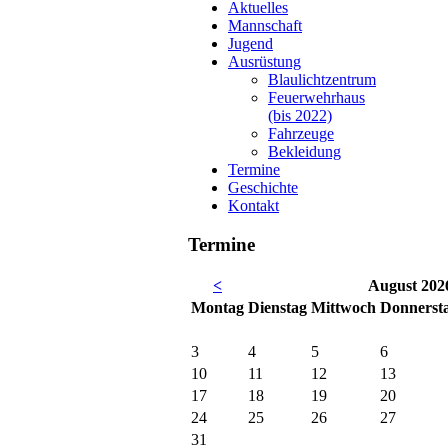
Aktuelles
Mannschaft
Jugend
Ausrüstung
Blaulichtzentrum
Feuerwehrhaus
(bis 2022)
Fahrzeuge
Bekleidung
Termine
Geschichte
Kontakt
Termine
<
August 202
Mo
ntag
Di
enstag
Mi
ttwoch
Do
nnerst
3
4
5
6
10
11
12
13
17
18
19
20
24
25
26
27
31