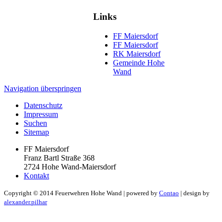
Links
FF Maiersdorf
FF Maiersdorf
RK Maiersdorf
Gemeinde Hohe
Wand
Navigation überspringen
Datenschutz
Impressum
Suchen
Sitemap
FF Maiersdorf
Franz Bartl Straße 368
2724 Hohe Wand-Maiersdorf
Kontakt
Copyright ©
2014
Feuerwehren Hohe Wand | powered by
Contao
| design by
alexander.pilhar