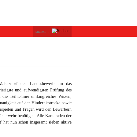
Maiersdorf den Landesbewerb um das
ierigste und aufwendigsten Prüfung des
 die Teilnehmer umfangreiches Wissen,
nauigkeit auf der Hindernisstrecke sowie
 Beispielen und Fragen wird den Bewerbern
er Feuerwehr benötigen. Alle Kameraden der
f hat nun schon insgesamt sieben aktive