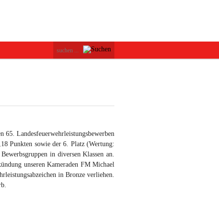
en 65. Landesfeuerwehrleistungsbewerben
,18 Punkten sowie der 6. Platz (Wertung:
 Bewerbsgruppen in diversen Klassen an.
rkündung unseren Kameraden FM Michael
leistungsabzeichen in Bronze verliehen.
rb.