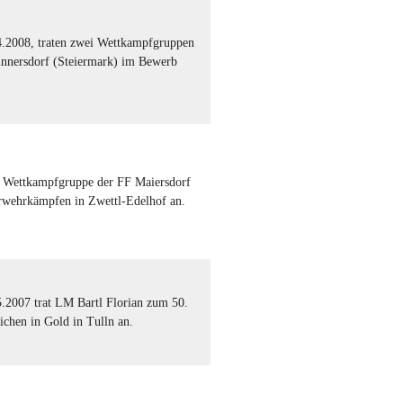
.2008, traten zwei Wettkampfgruppen
innersdorf (Steiermark) im Bewerb
e Wettkampfgruppe der FF Maiersdorf
rwehrkämpfen in Zwettl-Edelhof an.
euerwehrkämpfen
.2007 trat LM Bartl Florian zum 50.
ichen in Gold in Tulln an.