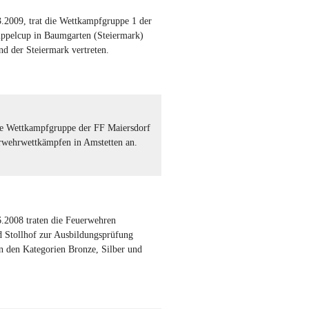
.2009, trat die Wettkampfgruppe 1 der
ppelcup in Baumgarten (Steiermark)
d der Steiermark vertreten.
ne Wettkampfgruppe der FF Maiersdorf
rwehrwettkämpfen in Amstetten an.
euerwehrwettkämpfen
n
.2008 traten die Feuerwehren
d Stollhof zur Ausbildungsprüfung
in den Kategorien Bronze, Silber und