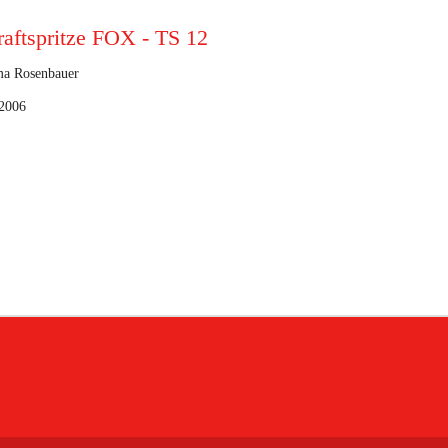
raftspritze FOX - TS 12
ma Rosenbauer
 2006