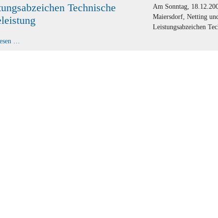
tungsabzeichen Technische
Am Sonntag, 18.12.2005
Maiersdorf, Netting u
eleistung
Leistungsabzeichen Tec
Leistungsabzeichen
lesen …
Technische
Hilfeleistung