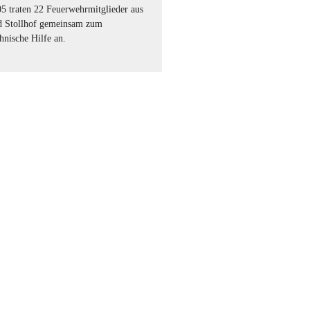
 traten 22 Feuerwehrmitglieder aus
nd Stollhof gemeinsam zum
hnische Hilfe an.