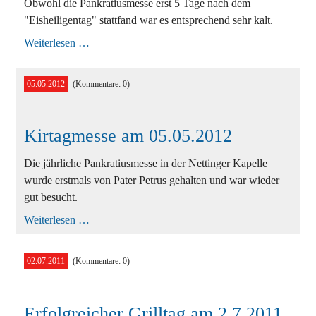
Obwohl die Pankratiusmesse erst 5 Tage nach dem
"Eisheiligentag" stattfand war es entsprechend sehr kalt.
Kirtagsmesse
Weiterlesen …
am
17.05.2014
05.05.2012
(Kommentare: 0)
Kirtagmesse am 05.05.2012
Die jährliche Pankratiusmesse in der Nettinger Kapelle
wurde erstmals von Pater Petrus gehalten und war wieder
gut besucht.
Kirtagmesse
Weiterlesen …
am
05.05.2012
02.07.2011
(Kommentare: 0)
Erfolgreicher Grilltag am 2.7.2011