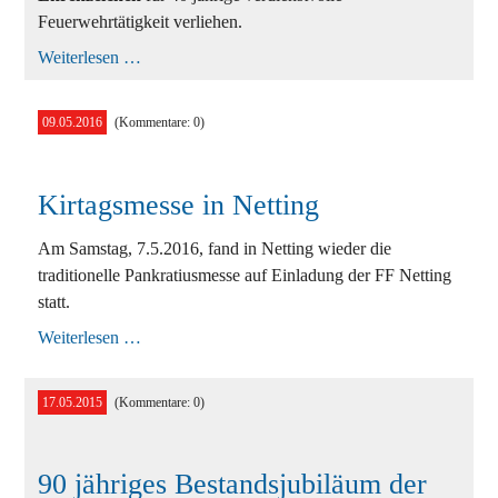
Feuerwehrtätigkeit verliehen.
Kirtagsmesse
Weiterlesen …
am
13.05.2017
09.05.2016
(Kommentare: 0)
Kirtagsmesse in Netting
Am Samstag, 7.5.2016, fand in Netting wieder die
traditionelle Pankratiusmesse auf Einladung der FF Netting
statt.
Kirtagsmesse
Weiterlesen …
in
Netting
17.05.2015
(Kommentare: 0)
90 jähriges Bestandsjubiläum der