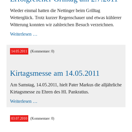
Wieder einmal hatten die Nettinger beim Grilltag
Wetterglück. Trotz kurzer Regenschauer und etwas kühlerer
Witterung konnten wir zahlreichen Besuch verzeichnen.
Erfolgreicher
Weiterlesen …
Grilltag
am
2.7.2011
14.05.2011
(Kommentare: 0)
Kirtagsmesse am 14.05.2011
Am Samstag, 14.05.2011, hielt Pater Markus die alljährliche
Kirtagsmesse zu Ehren des Hl. Pankratius.
Kirtagsmesse
Weiterlesen …
am
14.05.2011
03.07.2010
(Kommentare: 0)