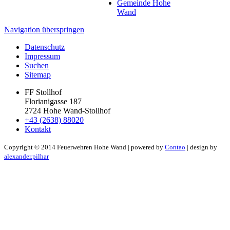
Gemeinde Hohe
Wand
Navigation überspringen
Datenschutz
Impressum
Suchen
Sitemap
FF Stollhof
Florianigasse 187
2724 Hohe Wand-Stollhof
+43 (2638) 88020
Kontakt
Copyright ©
2014
Feuerwehren Hohe Wand | powered by
Contao
| design by
alexander.pilhar