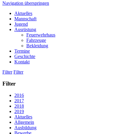
Navigation überspringen
Aktuelles
Mannschaft
Jugend
Ausrüstung
Feuerwehrhaus
Fahrzeuge
Bekleidung
Termine
Geschichte
Kontakt
Filter
Filter
Filter
2016
2017
2018
2019
Aktuelles
Allgemein
Ausbildung
Bewerbe