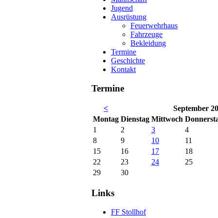
Jugend
Ausrüstung
Feuerwehrhaus
Fahrzeuge
Bekleidung
Termine
Geschichte
Kontakt
Termine
<
September 2
Mo
ntag
Di
enstag
Mi
ttwoch
Do
nnerst
1
2
3
4
8
9
10
11
15
16
17
18
22
23
24
25
29
30
Links
FF Stollhof