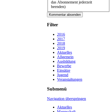
das Abonnement jederzeit
beenden)
Kommentar absenden
Filter
2016
2017
2018
2019
Aktuelles
Allgemein
Ausbildung
Bewerbe
Einsätze
Jugend
Veranstaltungen
Submenü
Navigation überspringen
Aktuelles
Mannschaft