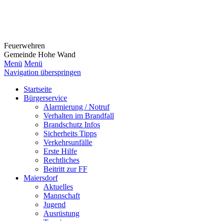
Feuerwehr
en
Gemeinde Hohe Wand
Menü
Menü
Navigation überspringen
Startseite
Bürgerservice
Alarmierung / Notruf
Verhalten im Brandfall
Brandschutz Infos
Sicherheits Tipps
Verkehrsunfälle
Erste Hilfe
Rechtliches
Beitritt zur FF
Maiersdorf
Aktuelles
Mannschaft
Jugend
Ausrüstung