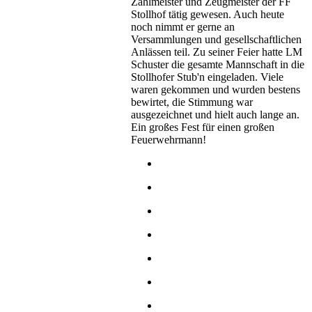
Zahlmeister und Zeugmeister der FF
Stollhof tätig gewesen. Auch heute
noch nimmt er gerne an
Versammlungen und gesellschaftlichen
Anlässen teil. Zu seiner Feier hatte LM
Schuster die gesamte Mannschaft in die
Stollhofer Stub'n eingeladen. Viele
waren gekommen und wurden bestens
bewirtet, die Stimmung war
ausgezeichnet und hielt auch lange an.
Ein großes Fest für einen großen
Feuerwehrmann!