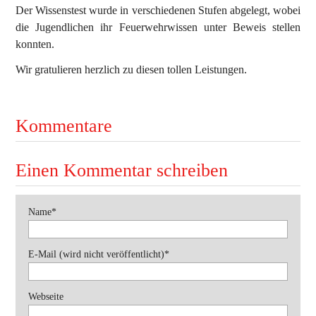
Der Wissenstest wurde in verschiedenen Stufen abgelegt, wobei
die Jugendlichen ihr Feuerwehrwissen unter Beweis stellen
Ausbildung
konnten.
Bewerbe
Wir gratulieren herzlich zu diesen tollen Leistungen.
Einsätze
Jugend
Kommentare
Veranstaltungen
Einen Kommentar schreiben
Pflichtfeld
Name
*
Pflichtfeld
E-Mail (wird nicht veröffentlicht)
*
Webseite