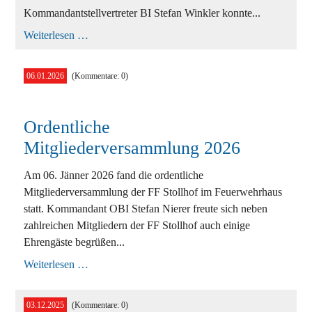
Kommandantstellvertreter BI Stefan Winkler konnte...
Feuerwehrball
Weiterlesen …
der
FF
Stollhof
06.01.2026
(Kommentare: 0)
Ordentliche
Mitgliederversammlung 2026
Am 06. Jänner 2026 fand die ordentliche
Mitgliederversammlung der FF Stollhof im Feuerwehrhaus
statt. Kommandant OBI Stefan Nierer freute sich neben
zahlreichen Mitgliedern der FF Stollhof auch einige
Ehrengäste begrüßen...
Ordentliche
Weiterlesen …
Mitgliederversammlung
2026
03.12.2025
(Kommentare: 0)