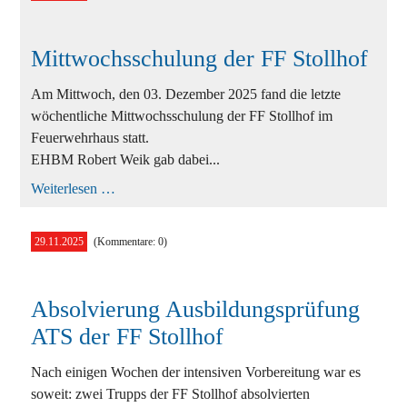
Mittwochsschulung der FF Stollhof
Am Mittwoch, den 03. Dezember 2025 fand die letzte
wöchentliche Mittwochsschulung der FF Stollhof im
Feuerwehrhaus statt.
EHBM Robert Weik gab dabei...
Mittwochsschulung
Weiterlesen …
der
FF
Stollhof
29.11.2025
(Kommentare: 0)
Absolvierung Ausbildungsprüfung
ATS der FF Stollhof
Nach einigen Wochen der intensiven Vorbereitung war es
soweit: zwei Trupps der FF Stollhof absolvierten