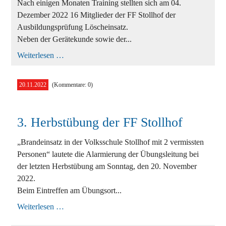
Nach einigen Monaten Training stellten sich am 04.
Dezember 2022 16 Mitglieder der FF Stollhof der
Ausbildungsprüfung Löscheinsatz.
Neben der Gerätekunde sowie der...
Ausbildungsprüfung
Weiterlesen …
Löscheinsatz
der
FF
20.11.2022
(Kommentare: 0)
Stollhof
3. Herbstübung der FF Stollhof
„Brandeinsatz in der Volksschule Stollhof mit 2 vermissten
Personen“ lautete die Alarmierung der Übungsleitung bei
der letzten Herbstübung am Sonntag, den 20. November
2022.
Beim Eintreffen am Übungsort...
3.
Weiterlesen …
Herbstübung
der