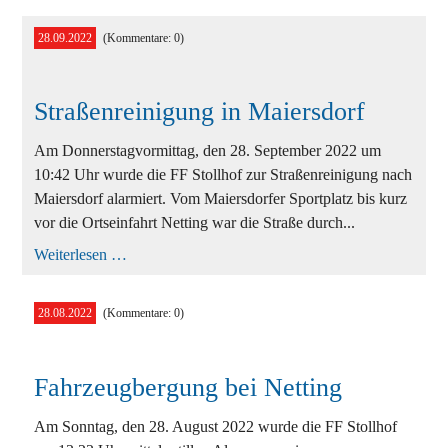
in
Krumbach
28.09.2022
(Kommentare: 0)
Straßenreinigung in Maiersdorf
Am Donnerstagvormittag, den 28. September 2022 um
10:42 Uhr wurde die FF Stollhof zur Straßenreinigung nach
Maiersdorf alarmiert. Vom Maiersdorfer Sportplatz bis kurz
vor die Ortseinfahrt Netting war die Straße durch...
Straßenreinigung
Weiterlesen …
in
Maiersdorf
28.08.2022
(Kommentare: 0)
Fahrzeugbergung bei Netting
Am Sonntag, den 28. August 2022 wurde die FF Stollhof