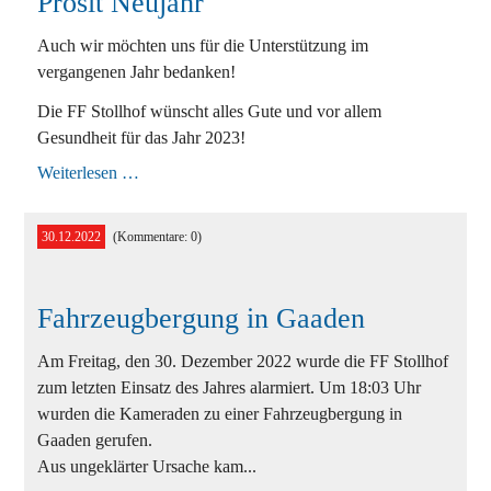
Prosit Neujahr
Ausbildung
Auch wir möchten uns für die Unterstützung im
vergangenen Jahr bedanken!
Bewerbe
Die FF Stollhof wünscht alles Gute und vor allem
Einsätze
Gesundheit für das Jahr 2023!
Prosit
Weiterlesen …
Jugend
Neujahr
Veranstaltungen
30.12.2022
(Kommentare: 0)
Fahrzeugbergung in Gaaden
Am Freitag, den 30. Dezember 2022 wurde die FF Stollhof
zum letzten Einsatz des Jahres alarmiert. Um 18:03 Uhr
wurden die Kameraden zu einer Fahrzeugbergung in
Gaaden gerufen.
Aus ungeklärter Ursache kam...