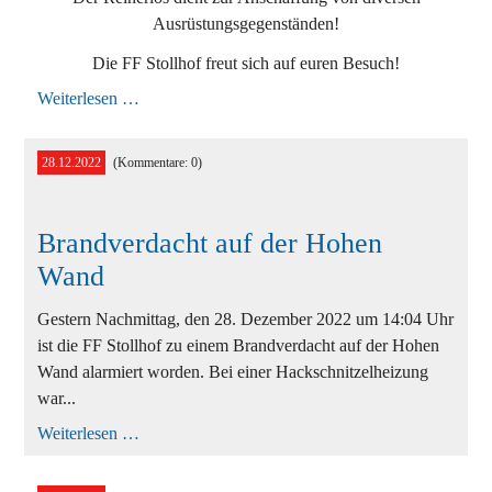
Ausrüstungsgegenständen!
Die FF Stollhof freut sich auf euren Besuch!
Einladung
Weiterlesen …
zum
Feuerwehrball
28.12.2022
(Kommentare: 0)
Brandverdacht auf der Hohen
Wand
Gestern Nachmittag, den 28. Dezember 2022 um 14:04 Uhr
ist die FF Stollhof zu einem Brandverdacht auf der Hohen
Wand alarmiert worden. Bei einer Hackschnitzelheizung
war...
Brandverdacht
Weiterlesen …
auf
der
Hohen