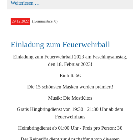
Fahrzeugbergung
Weiterlesen …
in
Gaaden
29.12.2022
(Kommentare: 0)
Einladung zum Feuerwehrball
Einladung zum Feuerwehrball 2023 am Faschingsamstag,
den 18. Februar 2023!
Eintritt: 6€
Die 15 schönsten Masken werden prämiert!
Musik: Die MostKitos
Gratis Hingbringdienst von 19:30 - 21:30 Uhr ab dem
Feuerwehrhaus
Heimbringdienst ab 01:00 Uhr - Preis pro Person: 3€
Der Reinerlös dient zur Anschaffung von diversen