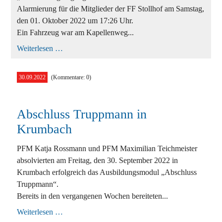
Alarmierung für die Mitglieder der FF Stollhof am Samstag,
den 01. Oktober 2022 um 17:26 Uhr.
Ein Fahrzeug war am Kapellenweg...
Fahrzeugbergung
Weiterlesen …
in
Stollhof
30.09.2022
(Kommentare: 0)
Abschluss Truppmann in
Krumbach
PFM Katja Rossmann und PFM Maximilian Teichmeister
absolvierten am Freitag, den 30. September 2022 in
Krumbach erfolgreich das Ausbildungsmodul „Abschluss
Truppmann“.
Bereits in den vergangenen Wochen bereiteten...
Abschluss
Weiterlesen …
Truppmann