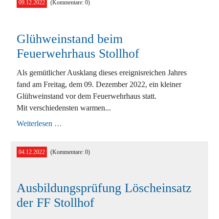
09.12.2022
(Kommentare: 0)
Wand
Glühweinstand beim
Feuerwehrhaus Stollhof
Als gemütlicher Ausklang dieses ereignisreichen Jahres
fand am Freitag, dem 09. Dezember 2022, ein kleiner
Glühweinstand vor dem Feuerwehrhaus statt.
Mit verschiedensten warmen...
Glühweinstand
Weiterlesen …
beim
Feuerwehrhaus
Stollhof
04.12.2022
(Kommentare: 0)
Ausbildungsprüfung Löscheinsatz
der FF Stollhof