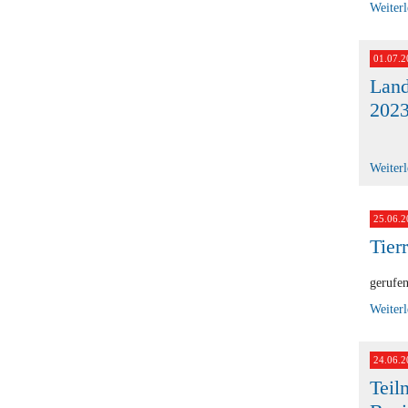
Weiter
01.07.2
Land
202
Weiter
25.06.2
Tier
gerufen
Weiter
24.06.2
Teil