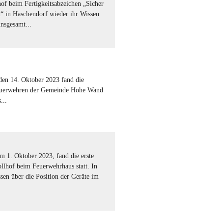
of beim Fertigkeitsabzeichen „Sicher
“ in Haschendorf wieder ihr Wissen
nsgesamt...
den 14. Oktober 2023 fand die
uerwehren der Gemeinde Hohe Wand
...
m 1. Oktober 2023, fand die erste
llhof beim Feuerwehrhaus statt. In
sen über die Position der Geräte im