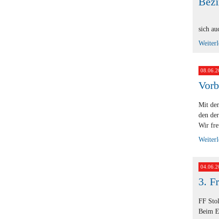
Bezi
sich au
Weiter
08.06.2
Vorb
Mit den
den de
Wir fr
Weiter
04.06.2
3. F
FF Stol
Beim Ei