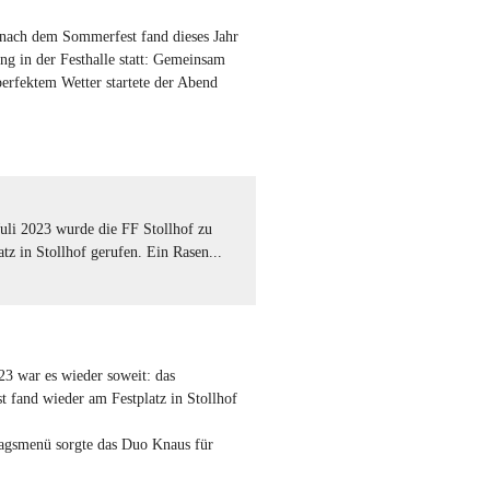
nach dem Sommerfest fand dieses Jahr
ung in der Festhalle statt: Gemeinsam
erfektem Wetter startete der Abend
uli 2023 wurde die FF Stollhof zu
tz in Stollhof gerufen. Ein Rasen...
23 war es wieder soweit: das
t fand wieder am Festplatz in Stollhof
tagsmenü sorgte das Duo Knaus für