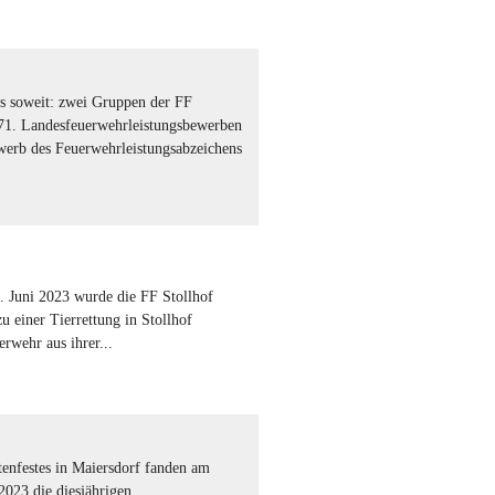
s soweit: zwei Gruppen der FF
n 71. Landesfeuerwehrleistungsbewerben
erb des Feuerwehrleistungsabzeichens
 Juni 2023 wurde die FF Stollhof
zu einer Tierrettung in Stollhof
rwehr aus ihrer...
enfestes in Maiersdorf fanden am
2023 die diesjährigen