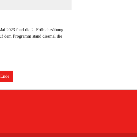
ai 2023 fand die 2. Frühjahrsübung
 Auf dem Programm stand diesmal die
Ende