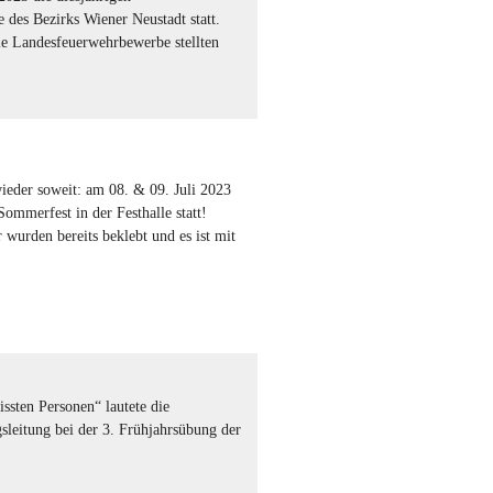
 des Bezirks Wiener Neustadt statt.
ie Landesfeuerwehrbewerbe stellten
wieder soweit: am 08. & 09. Juli 2023
 Sommerfest in der Festhalle statt!
 wurden bereits beklebt und es ist mit
ssten Personen“ lautete die
leitung bei der 3. Frühjahrsübung der