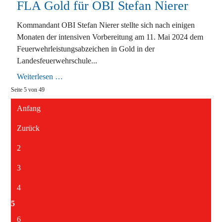
FLA Gold für OBI Stefan Nierer
Kommandant OBI Stefan Nierer stellte sich nach einigen
Monaten der intensiven Vorbereitung am 11. Mai 2024 dem
Feuerwehrleistungsabzeichen in Gold in der
Landesfeuerwehrschule...
FLA
Weiterlesen …
Gold
Seite 5 von 49
für
OBI
Stefan
Anfang
Nierer
Zurück
2
3
4
5
6