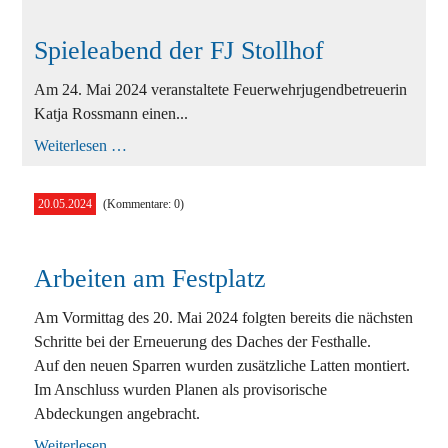
Spieleabend der FJ Stollhof
Am 24. Mai 2024 veranstaltete Feuerwehrjugendbetreuerin
Katja Rossmann einen...
Spieleabend
Weiterlesen …
der
FJ
Stollhof
20.05.2024
(Kommentare: 0)
Arbeiten am Festplatz
Am Vormittag des 20. Mai 2024 folgten bereits die nächsten
Schritte bei der Erneuerung des Daches der Festhalle.
Auf den neuen Sparren wurden zusätzliche Latten montiert.
Im Anschluss wurden Planen als provisorische
Abdeckungen angebracht.
Arbeiten
Weiterlesen …