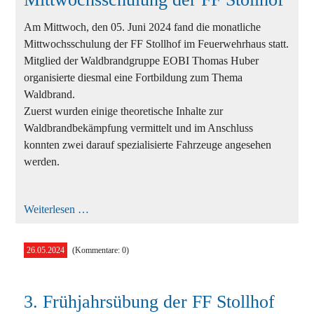
Am Mittwoch, den 05. Juni 2024 fand die monatliche
Mittwochsschulung der FF Stollhof im Feuerwehrhaus statt.
Mitglied der Waldbrandgruppe EOBI Thomas Huber
organisierte diesmal eine Fortbildung zum Thema
Waldbrand.
Zuerst wurden einige theoretische Inhalte zur
Waldbrandbekämpfung vermittelt und im Anschluss
konnten zwei darauf spezialisierte Fahrzeuge angesehen
werden.
Mittwochsschulung
Weiterlesen …
der
FF
Stollhof
26.05.2024
(Kommentare: 0)
3. Frühjahrsübung der FF Stollhof