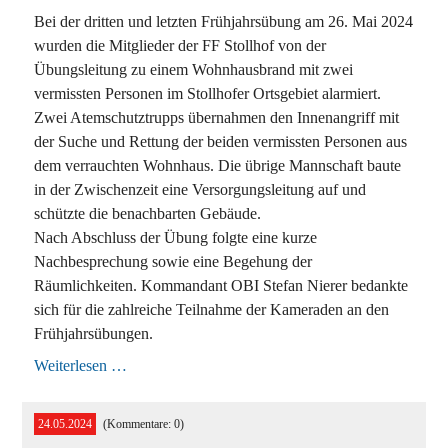
Bei der dritten und letzten Frühjahrsübung am 26. Mai 2024
wurden die Mitglieder der FF Stollhof von der
Übungsleitung zu einem Wohnhausbrand mit zwei
vermissten Personen im Stollhofer Ortsgebiet alarmiert.
Zwei Atemschutztrupps übernahmen den Innenangriff mit
der Suche und Rettung der beiden vermissten Personen aus
dem verrauchten Wohnhaus. Die übrige Mannschaft baute
in der Zwischenzeit eine Versorgungsleitung auf und
schützte die benachbarten Gebäude.
Nach Abschluss der Übung folgte eine kurze
Nachbesprechung sowie eine Begehung der
Räumlichkeiten. Kommandant OBI Stefan Nierer bedankte
sich für die zahlreiche Teilnahme der Kameraden an den
Frühjahrsübungen.
3.
Weiterlesen …
Frühjahrsübung
der
FF
24.05.2024
(Kommentare: 0)
Stollhof