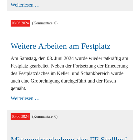
Technischer
Weiterlesen …
Einsatz
in
Stollhof
08.06.2024
(Kommentare: 0)
Weitere Arbeiten am Festplatz
Am Samstag, den 08. Juni 2024 wurde wieder tatkräftig am
Festplatz gearbeitet. Neben der Fortsetzung der Erneuerung
des Festplatzdaches im Keller- und Schankbereich wurde
auch eine Grobreinigung durchgeführt und der Rasen
gemäht.
Weitere
Weiterlesen …
Arbeiten
am
Festplatz
05.06.2024
(Kommentare: 0)
Mittwochsschulung der FF Stollhof